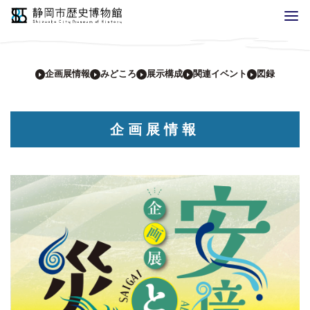
企画展情報
みどころ
展示構成
関連イベント
図録
企画展情報