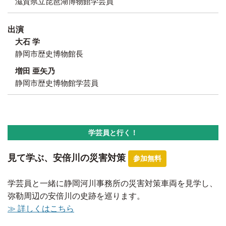
滋賀県立琵琶湖博物館学芸員
出演
大石 学
静岡市歴史博物館長
増田 亜矢乃
静岡市歴史博物館学芸員
学芸員と行く！
見て学ぶ、安倍川の災害対策
参加無料
学芸員と一緒に静岡河川事務所の災害対策車両を見学し、
弥勒周辺の安倍川の史跡を巡ります。
≫ 詳しくはこちら