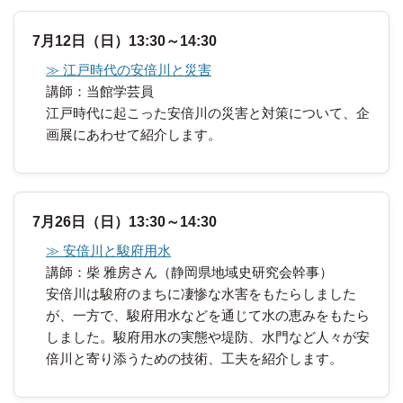
7月12日（日）13:30～14:30
≫ 江戸時代の安倍川と災害
講師：当館学芸員
江戸時代に起こった安倍川の災害と対策について、企
画展にあわせて紹介します。
7月26日（日）13:30～14:30
≫ 安倍川と駿府用水
講師：柴 雅房さん（静岡県地域史研究会幹事）
安倍川は駿府のまちに凄惨な水害をもたらしました
が、一方で、駿府用水などを通じて水の恵みをもたら
しました。駿府用水の実態や堤防、水門など人々が安
倍川と寄り添うための技術、工夫を紹介します。