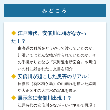
みどころ
江戸時代、安倍川に橋がなかっ
た！？
東海道の難所をどうやって渡っていたのか、
川沿いではどんな物が作られていたのか、そ
の手掛かりとなる『東海道名所図会』や川沿
いの村に残された古文書を紹介
安倍川が起こした災害のリアル！
日影沢（葵区梅ケ島）の山崩れを描いた絵図
や大正３年の大洪水の写真を展示
展示室に安倍川出現！？
江戸時代の安倍川をなが～いパネルで再現！