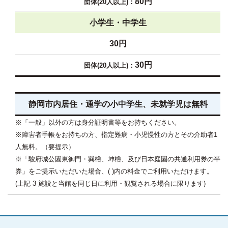
80円
小学生・中学生
30円
30円
静岡市内居住・通学の小中学生、未就学児は無料
※「一般」以外の方は身分証明書等をお持ちください。
※障害者手帳をお持ちの方、指定難病・小児慢性の方とその介助者1
人無料。（要提示）
※「駿府城公園東御門・巽櫓、坤櫓、及び日本庭園の共通利用券の半
券」をご提示いただいた場合、( )内の料金でご利用いただけます。
(上記 3 施設と当館を同じ日に利用・観覧される場合に限ります)