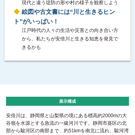
現代と違う堤防の形や村の様子を観察しよう
絵図や古文書には“川と生きるヒン
ト”がいっぱい！
江戸時代の人々の生活や災害との向き合い方
から、私たちが安倍川と生きる知恵を発見で
きるかも
展示構成
安倍川は、静岡県と山梨県の境にある標高約2000mの大
谷嶺を水源とする急流の一級河川です。静岡市葵区の北
部から駿河区の南部まで、約51kmを南北に流れ、駿河湾