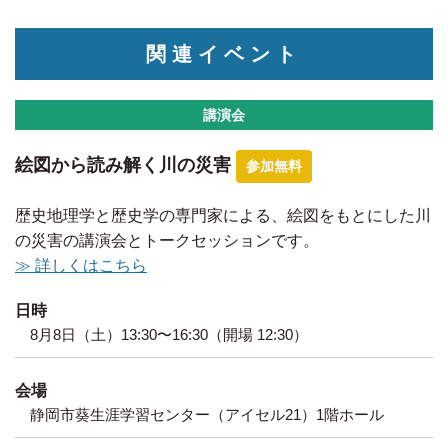
関連イベント
講演会
絵図から読み解く川の災害
参加無料
歴史地理学と歴史学の専門家による、絵図をもとにした川
の災害の講演会とトークセッションです。
≫ 詳しくはこちら
日時
8月8日（土）13:30〜16:30（開場 12:30）
会場
静岡市葵生涯学習センター（アイセル21）1階ホール