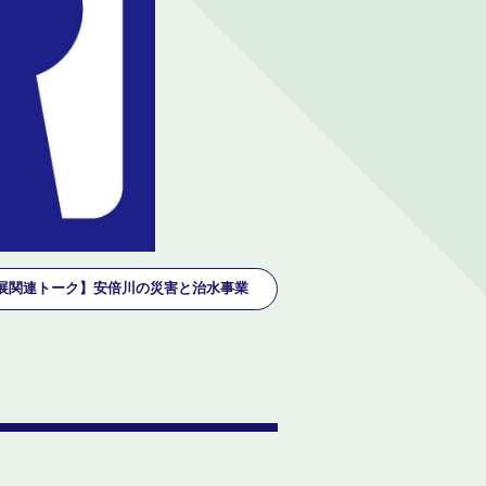
展関連トーク】安倍川の災害と治水事業