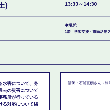
土)
13:30～14:30
場所
1階 学習支援・市民活動
講師：石浦寛朗さん（静
る水害について、身
過去の災害について
事務所が行っている
ける対応について紹