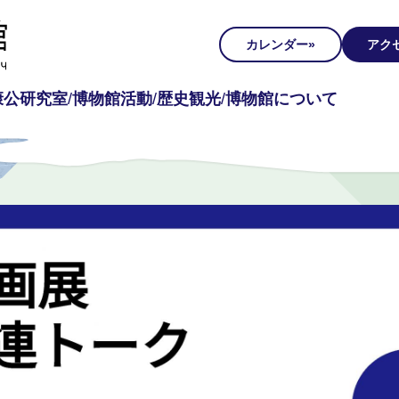
カレンダー
アク
康公研究室
博物館活動
歴史観光
博物館について