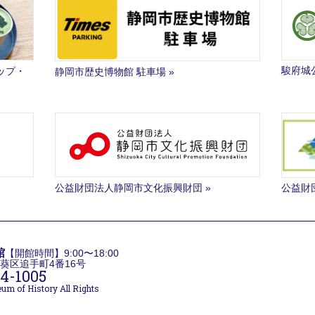
駿府城
ップ・
静岡市歴史博物館 駐車場
公益財団法人静岡市文化振興財団
公益財
館
【開館時間】9:00〜18:00
岡市葵区追手町4番16号
4-1005
um of History All Rights