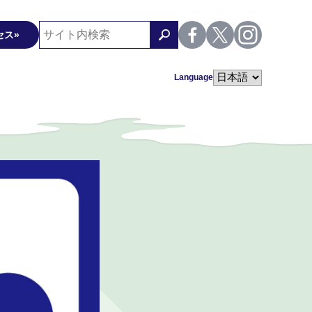
セス
Language