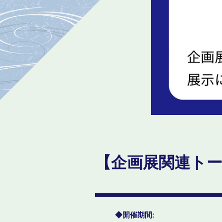
【企画展関連ト
開催期間