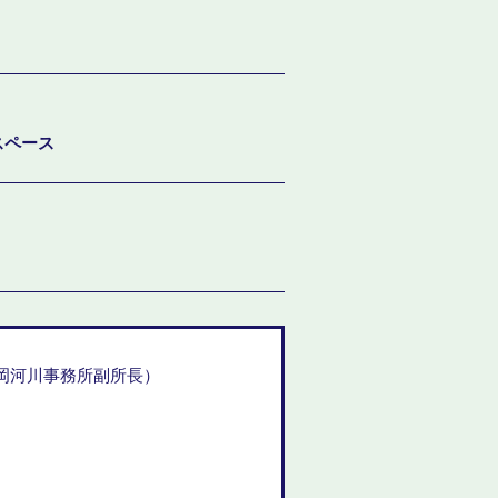
スペース
岡河川事務所副所長）