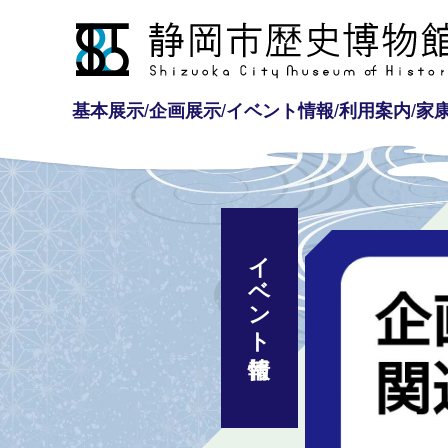
基本展示
企画展示
イベント情報
利用案内
家
イベント情報