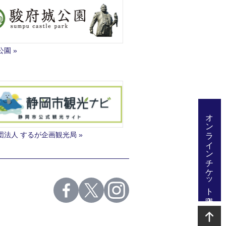
公園
オンラインチケット購入
団法人 するが企画観光局