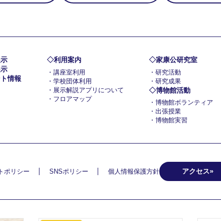
展示
利用案内
家康公研究室
展示
講座室利用
研究活動
ント情報
学校団体利用
研究成果
展示解説アプリについて
博物館活動
フロアマップ
博物館ボランティア
出張授業
博物館実習
アクセス
トポリシー
SNSポリシー
個人情報保護方針