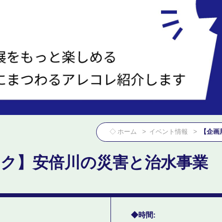
ホーム
イベント情報
【企画
ーク】安倍川の災害と治水事業
時間