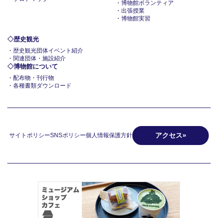
博物館ボランティア
出張授業
博物館実習
歴史観光
歴史観光団体イベント紹介
関連団体・施設紹介
博物館について
配布物・刊行物
各種書類ダウンロード
アクセス
サイトポリシー
SNSポリシー
個人情報保護方針