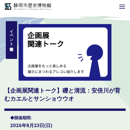
イベント情報
【企画展関連トーク】礫と清流：安倍川が育
むカエルとサンショウウオ
開催期間
2026年8月23日(日)