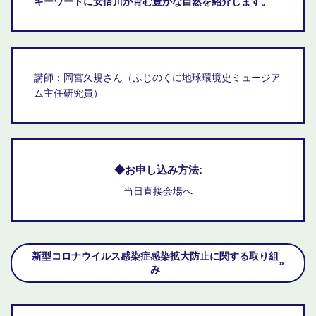
キーワードに安倍川が育む豊かな自然を紹介します。
講師：岡宮久規さん（ふじのくに地球環境史ミュージア
ム主任研究員）
お申し込み方法
当日直接会場へ
新型コロナウイルス感染症感染拡大防止に関する取り組
み