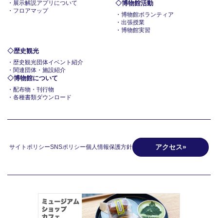
展示解説アプリについて
博物館活動
フロアマップ
博物館ボランティア
出張授業
博物館実習
歴史観光
歴史観光団体イベント紹介
関連団体・施設紹介
博物館について
配布物・刊行物
各種書類ダウンロード
アクセス
サイトポリシー
SNSポリシー
個人情報保護方針