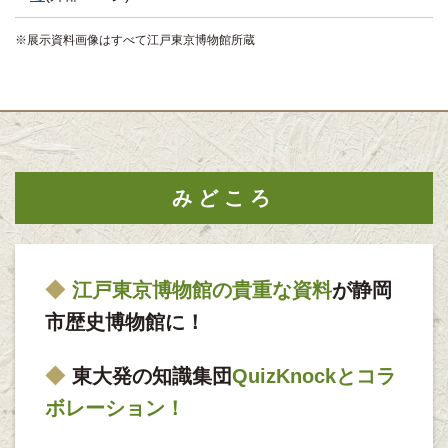
※展示資料画像はすべて江戸東京博物館所蔵
みどころ
江戸東京博物館の貴重な資料
が静岡
市歴史博物館に！
東大発の知識集団
QuizKnockとコラ
ボレーション！