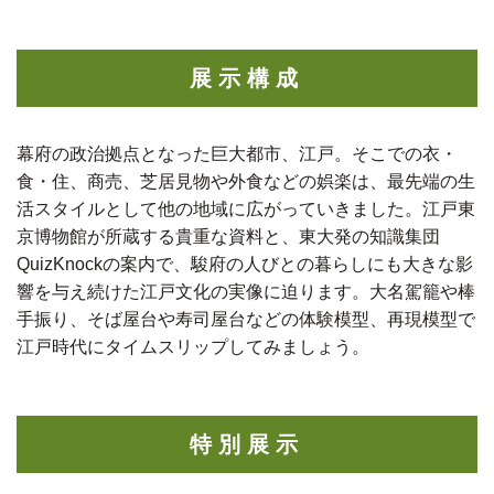
展示構成
幕府の政治拠点となった巨大都市、江戸。そこでの衣・
食・住、商売、芝居見物や外食などの娯楽は、最先端の生
活スタイルとして他の地域に広がっていきました。江戸東
京博物館が所蔵する貴重な資料と、東大発の知識集団
QuizKnockの案内で、駿府の人びとの暮らしにも大きな影
響を与え続けた江戸文化の実像に迫ります。大名駕籠や棒
手振り、そば屋台や寿司屋台などの体験模型、再現模型で
江戸時代にタイムスリップしてみましょう。
特別展示