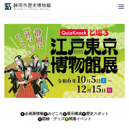
企画展情報
みどころ
展示構成
歴史スポット
図録・グッズ
関連イベント