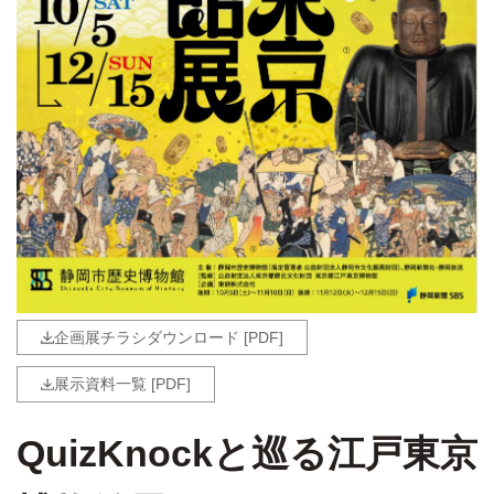
企画展チラシダウンロード [PDF]
展示資料一覧 [PDF]
QuizKnockと巡る江戸東京