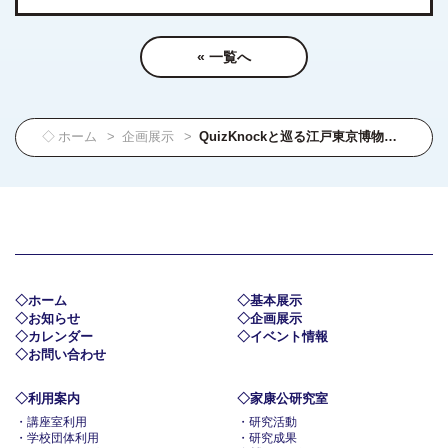
« 一覧へ
ホーム
企画展示
QuizKnockと巡る江戸東京博物館展
ホーム
基本展示
お知らせ
企画展示
カレンダー
イベント情報
お問い合わせ
利用案内
家康公研究室
講座室利用
研究活動
学校団体利用
研究成果