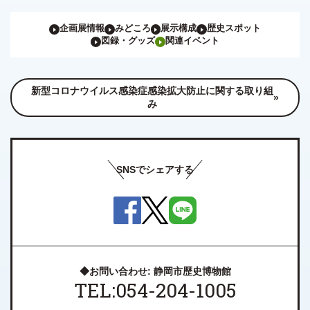
企画展情報
みどころ
展示構成
歴史スポット
図録・グッズ
関連イベント
新型コロナウイルス感染症感染拡大防止に関する取り組
み
SNSでシェアする
◆お問い合わせ: 静岡市歴史博物館
TEL:054-204-1005