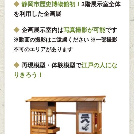
静岡市歴史博物館初！
3階展示室全体
を利用した企画展
企画展示室内は
写真撮影が可能
です
※動画の撮影はご遠慮ください ※一部撮影
不可のエリアがあります
再現模型・体験模型で
江戸の人にな
りきろう！